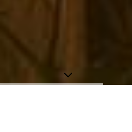
Meeresbewohner